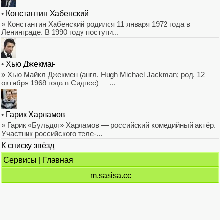
•
Константин Хабенский
» Константин Хабенский родился 11 января 1972 года в
Ленинграде. В 1990 году поступи...
•
Хью Джекман
» Хью Майкл Джекмен (англ. Hugh Michael Jackman; род. 12
октября 1968 года в Сиднее) — ...
•
Гарик Харламов
» Гарик «Бульдог» Харламов — российский комедийный актёр.
Участник российского теле-...
К списку звёзд
Сервисы
|
Главная
m.sasisa.cc