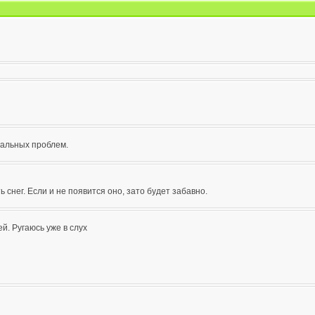
бальных проблем.
ь снег. Если и не появится оно, зато будет забавно.
. Ругаюсь уже в слух