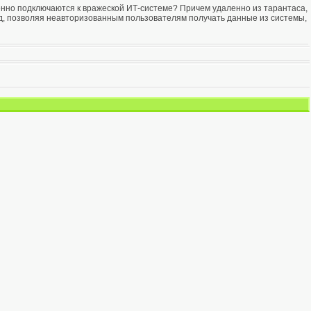
венно подключаются к вражеской ИТ-системе? Причем удаленно из тарантаса,
дряд, позволяя неавторизованным пользователям получать данные из системы,