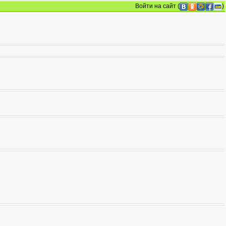
Войти на сайт
(
)