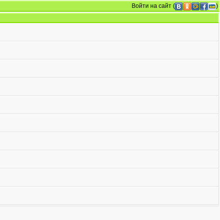
Войти на сайт
(
)