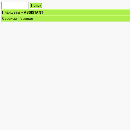
Планшеты
»
ASSISTANT
Сервисы
|
Главная