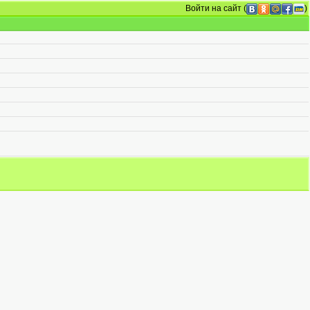
Войти на сайт
(
)