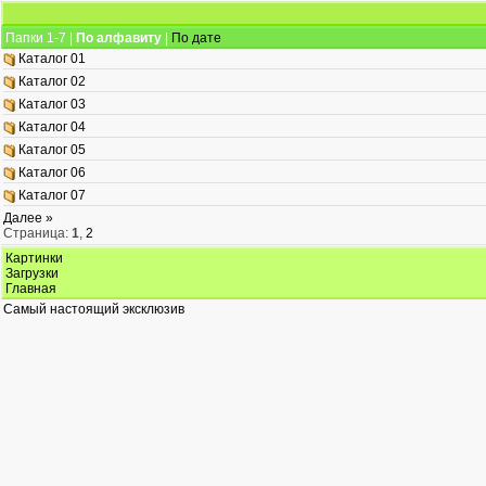
Папки 1-7 |
По алфавиту
|
По дате
Каталог 01
Каталог 02
Каталог 03
Каталог 04
Каталог 05
Каталог 06
Каталог 07
Далее »
Страница:
1
,
2
Картинки
Загрузки
Главная
Самый настоящий эксклюзив