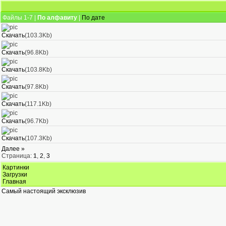
Файлы 1-7 |
По алфавиту
|
По дате
Скачать
(103.3Kb)
Скачать
(96.8Kb)
Скачать
(103.8Kb)
Скачать
(97.8Kb)
Скачать
(117.1Kb)
Скачать
(96.7Kb)
Скачать
(107.3Kb)
Далее »
Страница:
1
,
2
,
3
Картинки
Загрузки
Главная
Самый настоящий эксклюзив