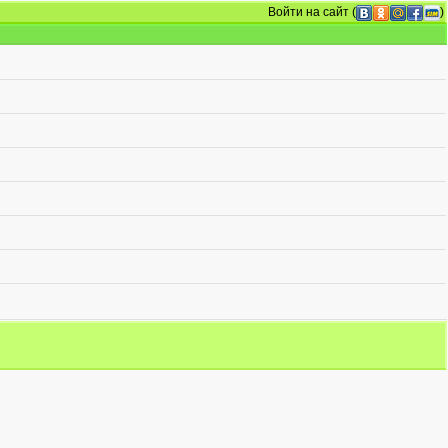
Войти на сайт
(
)