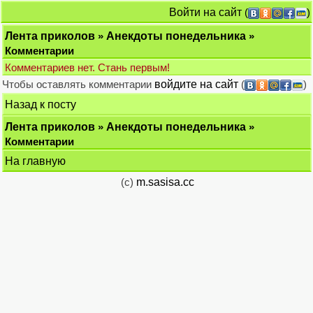
Войти на сайт
(
)
Лента приколов
»
Анекдоты понедельника
»
Комментарии
Комментариев нет. Стань первым!
Чтобы оставлять комментарии
войдите на сайт
(
)
Назад к посту
Лента приколов
»
Анекдоты понедельника
»
Комментарии
На главную
(c)
m.sasisa.cc