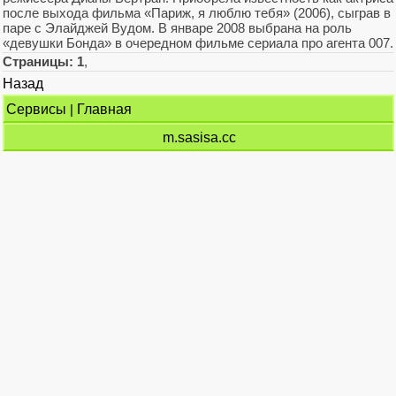
после выхода фильма «Париж, я люблю тебя» (2006), сыграв в
паре с Элайджей Вудом. В январе 2008 выбрана на роль
«девушки Бонда» в очередном фильме сериала про агента 007.
Страницы:
1
,
Назад
Сервисы
|
Главная
m.sasisa.cc