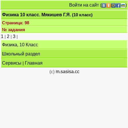
Войти на сайт
(
)
Физика 10 класс. Мякишев Г.Я.
(10 класс)
Страница: 98
№ задания
1
|
2
|
3
|
Физика, 10 Класс
Школьный раздел
Сервисы
|
Главная
(c)
m.sasisa.cc