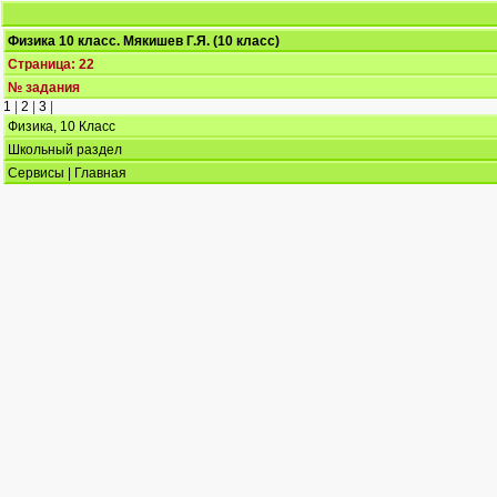
Физика 10 класс. Мякишев Г.Я.
(10 класс)
Страница: 22
№ задания
1
|
2
|
3
|
Физика, 10 Класс
Школьный раздел
Сервисы
|
Главная