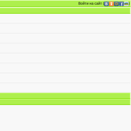
Войти на сайт
(
)