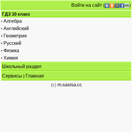
Войти на сайт
(
)
ГДЗ 10 класс
•
Алгебра
•
Английский
•
Геометрия
•
Русский
•
Физика
•
Химия
Школьный раздел
Сервисы
|
Главная
(c)
m.sasisa.cc