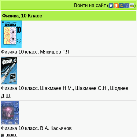
Войти на сайт
(
)
Физика,
10 Класс
Физика 10 класс. Мякишев Г.Я.
Физика 10 класс. Шахмаев Н.М., Шахмаев С.Н., Шодиев
Д.Ш.
Физика 10 класс. В.А. Касьянов