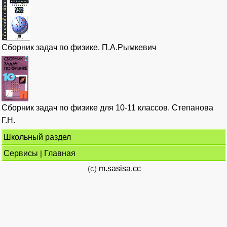
Сборник задач по физике. П.А.Рымкевич
Сборник задач по физике для 10-11 классов. Степанова
Г.Н.
Школьный раздел
Сервисы
|
Главная
(c)
m.sasisa.cc