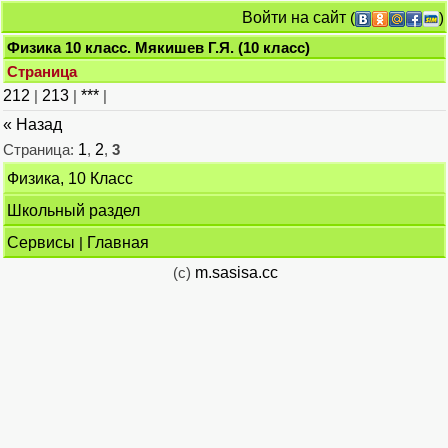
Войти на сайт
(
)
Физика 10 класс. Мякишев Г.Я. (10 класс)
Страница
212
|
213
|
***
|
« Назад
Страница:
1
,
2
,
3
Физика, 10 Класс
Школьный раздел
Сервисы
|
Главная
(c)
m.sasisa.cc