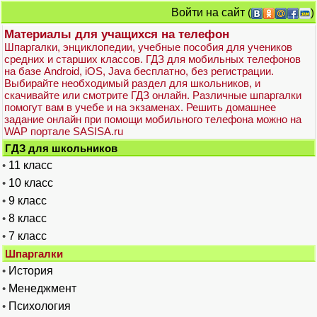
Войти на сайт
(
)
Материалы для учащихся на телефон
Шпаргалки, энциклопедии, учебные пособия для учеников
средних и старших классов. ГДЗ для мобильных телефонов
на базе Android, iOS, Java бесплатно, без регистрации.
Выбирайте необходимый раздел для школьников, и
скачивайте или смотрите ГДЗ онлайн. Различные шпаргалки
помогут вам в учебе и на экзаменах. Решить домашнее
задание онлайн при помощи мобильного телефона можно на
WAP портале SASISA.ru
ГДЗ для школьников
•
11 класс
•
10 класс
•
9 класс
•
8 класс
•
7 класс
Шпаргалки
•
История
•
Менеджмент
•
Психология