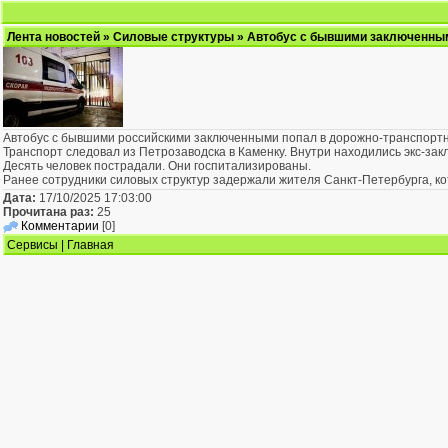
Лента новостей
»
Силовые структуры
» Автобус с бывшими заключенным
Автобус с бывшими российскими заключенными попал в дорожно-транспортно
Транспорт следовал из Петрозаводска в Каменку. Внутри находились экс-за
Десять человек пострадали. Они госпитализированы.
Ранее сотрудники силовых структур задержали жителя Санкт-Петербурга, к
Дата:
17/10/2025 17:03:00
Прочитана раз:
25
Комментарии
[0]
Сервисы
|
Главная