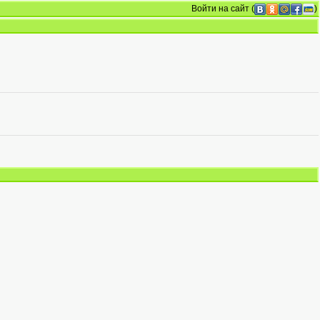
Войти на сайт
(
)