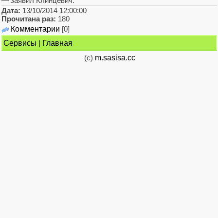
— заявил Клинцевич.
Дата:
13/10/2014 12:00:00
Прочитана раз:
180
Комментарии
[0]
Сервисы
|
Главная
(c)
m.sasisa.cc