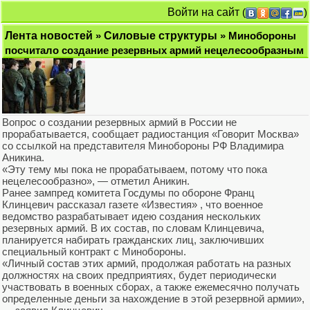
Войти на сайт
(
)
Лента новостей
»
Силовые структуры
» Минобороны
посчитало создание резервных армий нецелесообразным
Вопрос о создании резервных армий в России не
прорабатывается, сообщает радиостанция «Говорит Москва»
со ссылкой на представителя Минобороны РФ Владимира
Аникина.
«Эту тему мы пока не прорабатываем, потому что пока
нецелесообразно», — отметил Аникин.
Ранее зампред комитета Госдумы по обороне Франц
Клинцевич рассказал газете «Известия» , что военное
ведомство разрабатывает идею создания нескольких
резервных армий. В их состав, по словам Клинцевича,
планируется набирать гражданских лиц, заключивших
специальный контракт с Минобороны.
«Личный состав этих армий, продолжая работать на разных
должностях на своих предприятиях, будет периодически
участвовать в военных сборах, а также ежемесячно получать
определенные деньги за нахождение в этой резервной армии»,