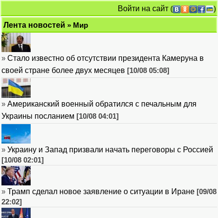
Войти на сайт
(
)
Лента новостей
» Мир
»
Стало известно об отсутствии президента Камеруна в
своей стране более двух месяцев
[10/08 05:08]
»
Американский военный обратился с печальным для
Украины посланием
[10/08 04:01]
»
Украину и Запад призвали начать переговоры с Россией
[10/08 02:01]
»
Трамп сделал новое заявление о ситуации в Иране
[09/08
22:02]