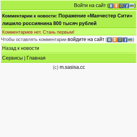
Войти на сайт
(
)
Комментарии к новости:
Поражение «Манчестер Сити»
лишило россиянина 800 тысяч рублей
Комментариев нет. Стань первым!
Чтобы оставлять комментарии
войдите на сайт
(
)
Назад к новости
Сервисы
|
Главная
(c)
m.sasisa.cc