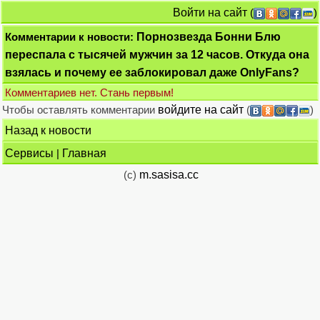
Войти на сайт
(
)
Комментарии к новости:
Порнозвезда Бонни Блю
переспала с тысячей мужчин за 12 часов. Откуда она
взялась и почему ее заблокировал даже OnlyFans?
Комментариев нет. Стань первым!
Чтобы оставлять комментарии
войдите на сайт
(
)
Назад к новости
Сервисы
|
Главная
(c)
m.sasisa.cc