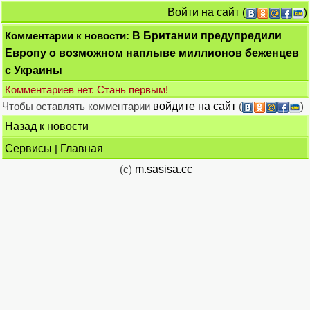
Войти на сайт
(
)
Комментарии к новости:
В Британии предупредили
Европу о возможном наплыве миллионов беженцев
с Украины
Комментариев нет. Стань первым!
Чтобы оставлять комментарии
войдите на сайт
(
)
Назад к новости
Сервисы
|
Главная
(c)
m.sasisa.cc