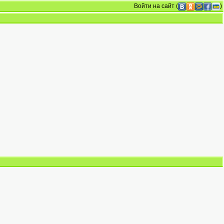
Войти на сайт
(
)