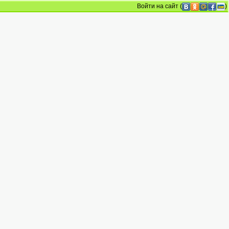
Войти на сайт
(
)