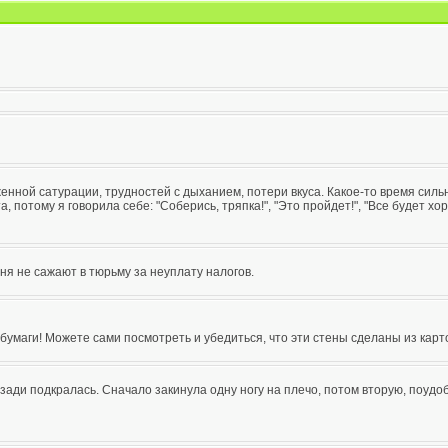
енной сатурации, трудностей с дыханием, потери вкуса. Какое-то время сильн
 потому я говорила себе: "Соберись, тряпка!", "Это пройдет!", "Все будет хор
меня не сажают в тюрьму за неуплату налогов.
бумаги! Можете сами посмотреть и убедиться, что эти стены сделаны из карт
с зади подкралась. Сначало закинула одну ногу на плечо, потом вторую, поудо