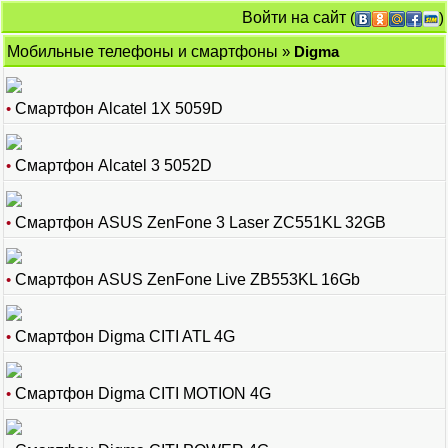
Войти на сайт
(
)
Мобильные телефоны и смартфоны
»
Digma
•
Смартфон Alcatel 1X 5059D
•
Смартфон Alcatel 3 5052D
•
Смартфон ASUS ZenFone 3 Laser ‏ZC551KL 32GB
•
Смартфон ASUS ZenFone Live ZB553KL 16Gb
•
Смартфон Digma CITI ATL 4G
•
Смартфон Digma CITI MOTION 4G