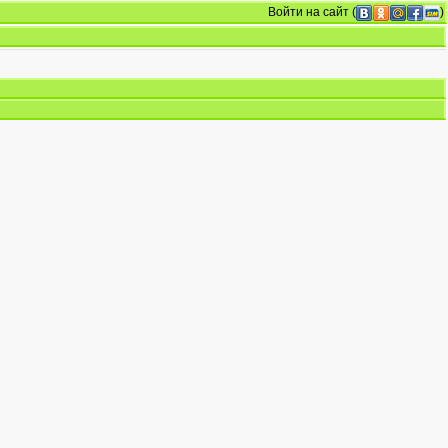
Войти на сайт
(
)