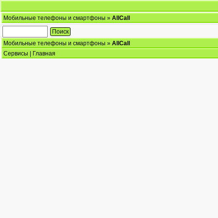
Мобильные телефоны и смартфоны
»
AllCall
Мобильные телефоны и смартфоны
»
AllCall
Сервисы
|
Главная