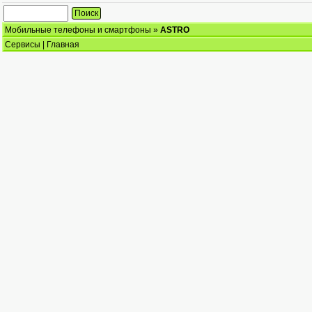
Мобильные телефоны и смартфоны
»
ASTRO
Сервисы
|
Главная