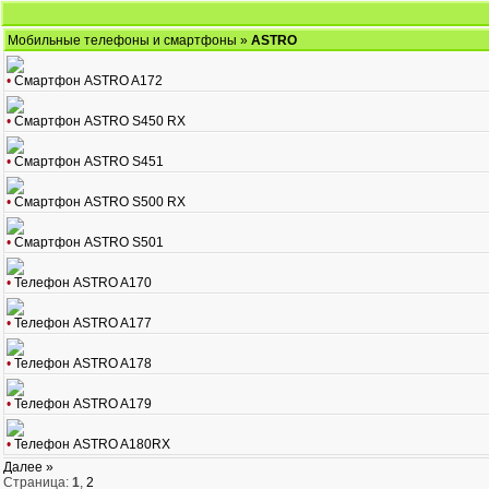
Мобильные телефоны и смартфоны
»
ASTRO
•
Смартфон ASTRO A172
•
Смартфон ASTRO S450 RX
•
Смартфон ASTRO S451
•
Смартфон ASTRO S500 RX
•
Смартфон ASTRO S501
•
Телефон ASTRO A170
•
Телефон ASTRO A177
•
Телефон ASTRO A178
•
Телефон ASTRO A179
•
Телефон ASTRO A180RX
Далее »
Страница:
1
,
2