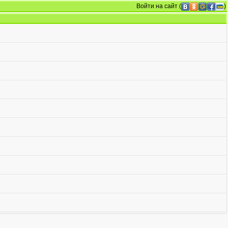
Войти на сайт
(
)