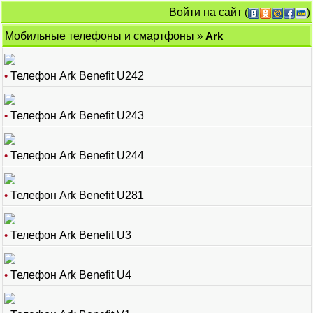
Войти на сайт
(
)
Мобильные телефоны и смартфоны
»
Ark
•
Телефон Ark Benefit U242
•
Телефон Ark Benefit U243
•
Телефон Ark Benefit U244
•
Телефон Ark Benefit U281
•
Телефон Ark Benefit U3
•
Телефон Ark Benefit U4