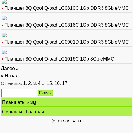
•
Планшет 3Q Qoo! Q-pad LC0810C 1Gb DDR3 8Gb eMMC
•
Планшет 3Q Qoo! Q-pad LC0816C 1Gb DDR3 8Gb eMMC
•
Планшет 3Q Qoo! Q-pad LC0901D 1Gb DDR3 8Gb eMMC
•
Планшет 3Q Qoo! Q-pad LC1016C 1Gb 8Gb eMMC
Далее »
« Назад
Страница:
1
,
2
,
3
,
4
...
15
,
16
,
17
Планшеты
»
3Q
Сервисы
|
Главная
(c)
m.sasisa.cc