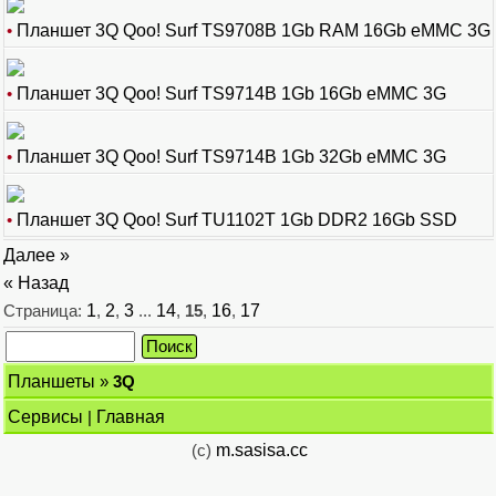
•
Планшет 3Q Qoo! Surf TS9708B 1Gb RAM 16Gb eMMC 3G
•
Планшет 3Q Qoo! Surf TS9714B 1Gb 16Gb eMMC 3G
•
Планшет 3Q Qoo! Surf TS9714B 1Gb 32Gb eMMC 3G
•
Планшет 3Q Qoo! Surf TU1102T 1Gb DDR2 16Gb SSD
Далее »
« Назад
Страница:
1
,
2
,
3
...
14
,
15
,
16
,
17
Планшеты
»
3Q
Сервисы
|
Главная
(c)
m.sasisa.cc