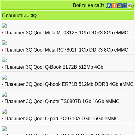
Войти на сайт
(
)
Планшеты
»
3Q
•
Планшет 3Q Qoo! Meta MT0812E 1Gb DDR3 8Gb eMMC
•
Планшет 3Q Qoo! Meta RC7802F 1Gb DDR3 8Gb eMMC
•
Планшет 3Q Qoo! Q-Book EL72B 512Mb 4Gb
•
Планшет 3Q Qoo! Q-book ER71B 512Mb DDR3 4Gb eMMC
•
Планшет 3Q Qoo! Q-note TS0807B 1Gb 16Gb eMMC
•
Планшет 3Q Qoo! Q-pad BC9710A 1Gb 16Gb eMMC