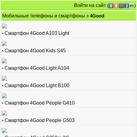
Войти на сайт
(
)
Мобильные телефоны и смартфоны
»
4Good
•
Смартфон 4Good A103 Light
•
Смартфон 4Good Kids S45
•
Смартфон 4Good Light A104
•
Смартфон 4Good Light B100
•
Смартфон 4Good People G410
•
Смартфон 4Good People G503