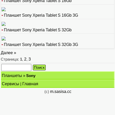
•
Планшет Sony Xperia Tablet S 16Gb
•
Планшет Sony Xperia Tablet S 16Gb 3G
•
Планшет Sony Xperia Tablet S 32Gb
•
Планшет Sony Xperia Tablet S 32Gb 3G
Далее »
Страница:
1
,
2
,
3
Планшеты
»
Sony
Сервисы
|
Главная
(c)
m.sasisa.cc