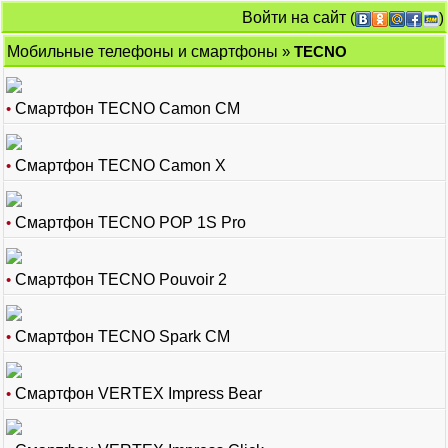
Войти на сайт
(
)
Мобильные телефоны и смартфоны
»
TECNO
•
Смартфон TECNO Camon CM
•
Смартфон TECNO Camon X
•
Смартфон TECNO POP 1S Pro
•
Смартфон TECNO Pouvoir 2
•
Смартфон TECNO Spark CM
•
Смартфон VERTEX Impress Bear