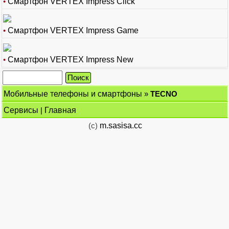
•
Смартфон VERTEX Impress Click
•
Смартфон VERTEX Impress Game
•
Смартфон VERTEX Impress New
Мобильные телефоны и смартфоны
»
TECNO
Сервисы
|
Главная
(c)
m.sasisa.cc