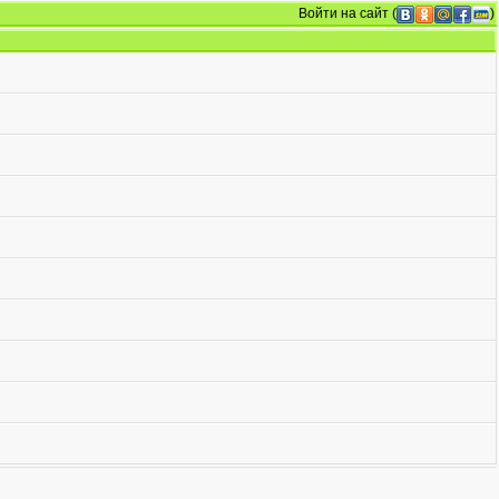
Войти на сайт
(
)