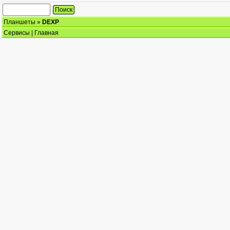
Планшеты
»
DEXP
Сервисы
|
Главная