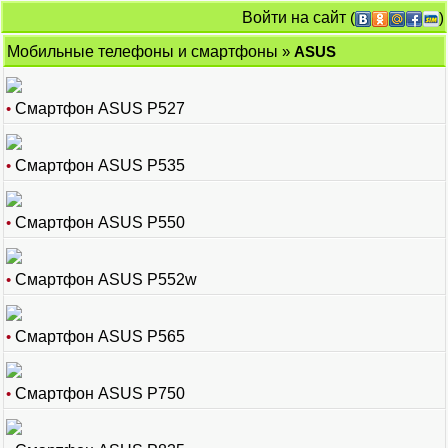
Войти на сайт
(
)
Мобильные телефоны и смартфоны
»
ASUS
•
Смартфон ASUS P527
•
Смартфон ASUS P535
•
Смартфон ASUS P550
•
Смартфон ASUS P552w
•
Смартфон ASUS P565
•
Смартфон ASUS P750