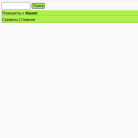
Планшеты
»
Xiaomi
Сервисы
|
Главная