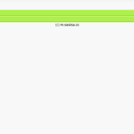
(c)
m.sasisa.cc