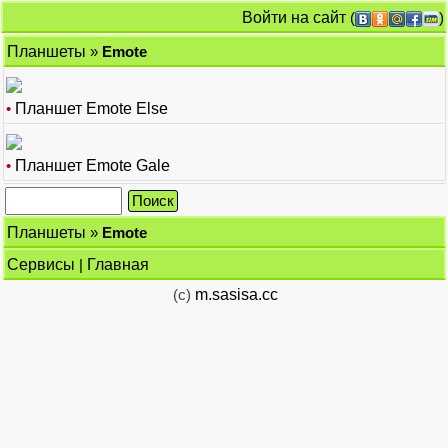
Войти на сайт
(
)
Планшеты
»
Emote
•
Планшет Emote Else
•
Планшет Emote Gale
Планшеты
»
Emote
Сервисы
|
Главная
(c)
m.sasisa.cc