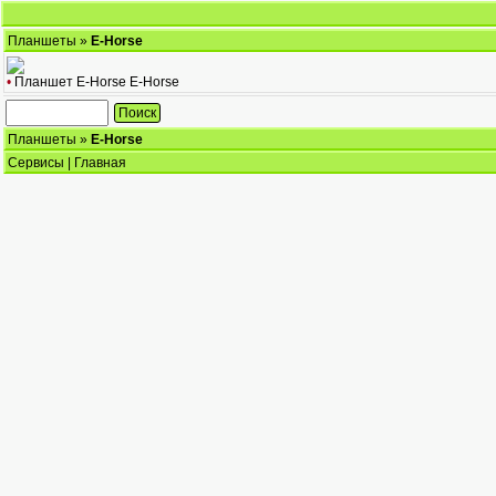
Планшеты
»
E-Horse
•
Планшет E-Horse E-Horse
Планшеты
»
E-Horse
Сервисы
|
Главная