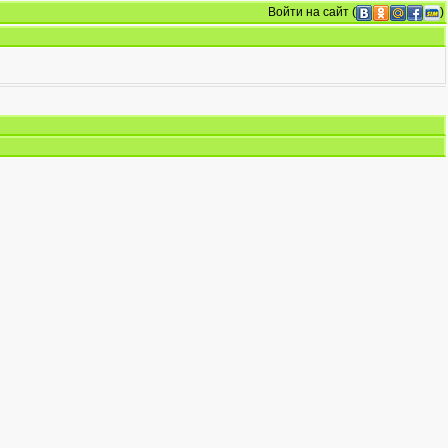
Войти на сайт
(
)