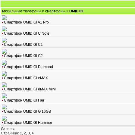
Мобильные телефоны и смартфоны
»
UMIDIGI
•
Смартфон UMIDIGI A1 Pro
•
Смартфон UMIDIGI C Note
•
Смартфон UMIDIGI C1
•
Смартфон UMIDIGI C2
•
Смартфон UMIDIGI Diamond
•
Смартфон UMIDIGI eMAX
•
Смартфон UMIDIGI eMAX mini
•
Смартфон UMIDIGI Fair
•
Смартфон UMIDIGI G 16GB
•
Смартфон UMIDIGI Hammer
Далее »
Страница:
1
,
2
,
3
,
4