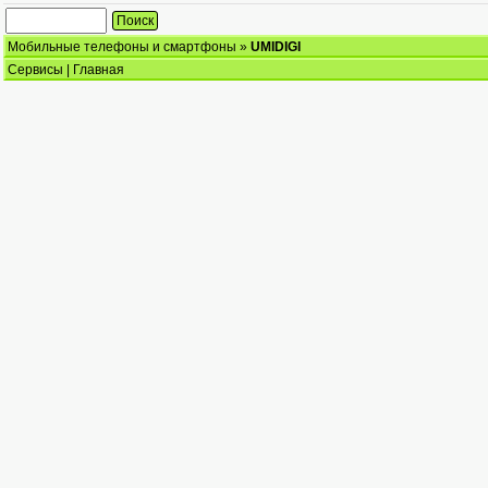
Мобильные телефоны и смартфоны
»
UMIDIGI
Сервисы
|
Главная