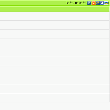
Войти на сайт
(
)