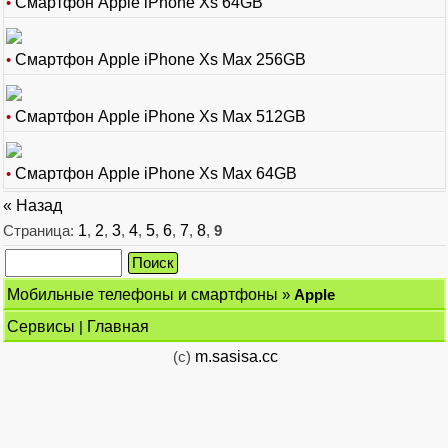
•
Смартфон Apple iPhone Xs 64GB
•
Смартфон Apple iPhone Xs Max 256GB
•
Смартфон Apple iPhone Xs Max 512GB
•
Смартфон Apple iPhone Xs Max 64GB
« Назад
Страница:
1
,
2
,
3
,
4
,
5
,
6
,
7
,
8
,
9
Мобильные телефоны и смартфоны
»
Apple
Сервисы
|
Главная
(c)
m.sasisa.cc