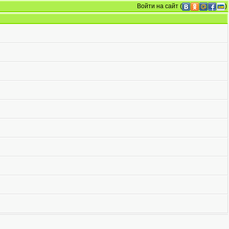
Войти на сайт
(
)