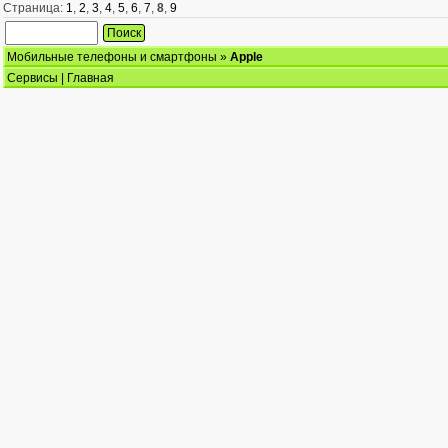
Страница:
1
,
2
,
3
,
4
,
5
,
6
,
7
,
8
,
9
Мобильные телефоны и смартфоны
»
Apple
Сервисы
|
Главная