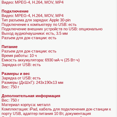
Видео: MPEG-4, H.264, MOV, MP4
Подключение
Видео: MPEG-4, H.264, MOV, MP4
Тип разъема для зарядки: Apple 30-pin
Подключение к компьютеру по USB: есть
Подключение внешних устройств по USB: опционально
Выход аудио/наушники: есть, 3.5 мм
Разъем для док-станции: есть
Питание
Разъем для док-станции: есть
Время работы: 10 ч
Емкость аккумулятора: 6930 мА⋅ч (25 Вт⋅ч)
Зарядка от USB: есть
Размеры и вес
Зарядка от USB: есть
Размеры (ДхШхГ): 243x190x13 мм
Вес: 750 г
Дополнительная информация
Вес: 750 г
Материал корпуса: металл
Комплектация: iPad, кабель для подключения док-станции к
порту USB, адаптер питания 10 Вт, документация