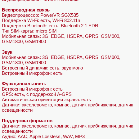
Беспроводная связь
Видеопроцессор: PowerVR SGX535
Поддержка Wi-Fi: есть, Wi-Fi 802.11n
Поддержка Bluetooth: есть, Bluetooth 2.1 EDR
Тип SIM-карты: micro SIM
Мобильная связь: 3G, EDGE, HSDPA, GPRS, GSM900,
GSM1800, GSM1900
Звук
Мобильная связь: 3G, EDGE, HSDPA, GPRS, GSM900,
GSM1800, GSM1900
Встроенный динамик: есть, звук моно
Встроенный микрофон: есть
Функциональность
Встроенный микрофон: есть
GPS: есть, с поддержкой A-GPS
Автоматическая ориентация экрана: есть
Датчики: акселерометр, компас, датчик приближения, датчик
освещенности
Поддержка форматов
Датчики: акселерометр, компас, датчик приближения, датчик
освещенности
Аудио: AAC, Apple Lossless, WAV, MP3