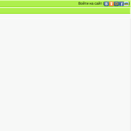
Войти на сайт
(
)