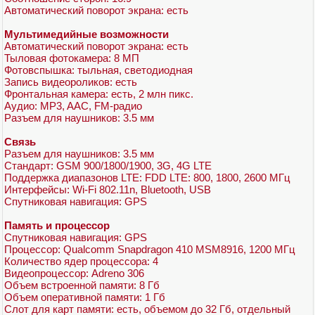
Автоматический поворот экрана: есть
Мультимедийные возможности
Автоматический поворот экрана: есть
Тыловая фотокамера: 8 МП
Фотовспышка: тыльная, светодиодная
Запись видеороликов: есть
Фронтальная камера: есть, 2 млн пикс.
Аудио: MP3, AAC, FM-радио
Разъем для наушников: 3.5 мм
Связь
Разъем для наушников: 3.5 мм
Стандарт: GSM 900/1800/1900, 3G, 4G LTE
Поддержка диапазонов LTE: FDD LTE: 800, 1800, 2600 МГц
Интерфейсы: Wi-Fi 802.11n, Bluetooth, USB
Спутниковая навигация: GPS
Память и процессор
Спутниковая навигация: GPS
Процессор: Qualcomm Snapdragon 410 MSM8916, 1200 МГц
Количество ядер процессора: 4
Видеопроцессор: Adreno 306
Объем встроенной памяти: 8 Гб
Объем оперативной памяти: 1 Гб
Слот для карт памяти: есть, объемом до 32 Гб, отдельный