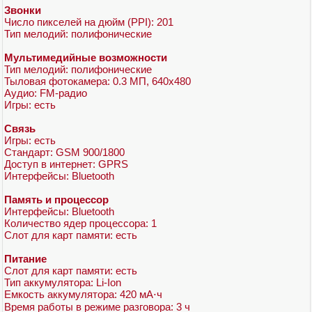
Звонки
Число пикселей на дюйм (PPI): 201
Тип мелодий: полифонические
Мультимедийные возможности
Тип мелодий: полифонические
Тыловая фотокамера: 0.3 МП, 640x480
Аудио: FM-радио
Игры: есть
Связь
Игры: есть
Стандарт: GSM 900/1800
Доступ в интернет: GPRS
Интерфейсы: Bluetooth
Память и процессор
Интерфейсы: Bluetooth
Количество ядер процессора: 1
Слот для карт памяти: есть
Питание
Слот для карт памяти: есть
Тип аккумулятора: Li-Ion
Емкость аккумулятора: 420 мА⋅ч
Время работы в режиме разговора: 3 ч