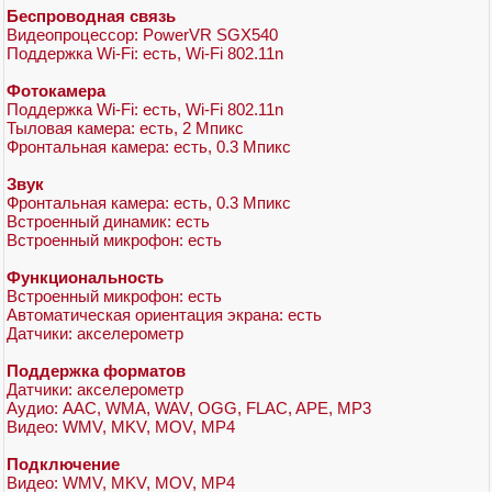
Беспроводная связь
Видеопроцессор: PowerVR SGX540
Поддержка Wi-Fi: есть, Wi-Fi 802.11n
Фотокамера
Поддержка Wi-Fi: есть, Wi-Fi 802.11n
Тыловая камера: есть, 2 Мпикс
Фронтальная камера: есть, 0.3 Мпикс
Звук
Фронтальная камера: есть, 0.3 Мпикс
Встроенный динамик: есть
Встроенный микрофон: есть
Функциональность
Встроенный микрофон: есть
Автоматическая ориентация экрана: есть
Датчики: акселерометр
Поддержка форматов
Датчики: акселерометр
Аудио: AAC, WMA, WAV, OGG, FLAC, APE, MP3
Видео: WMV, MKV, MOV, MP4
Подключение
Видео: WMV, MKV, MOV, MP4