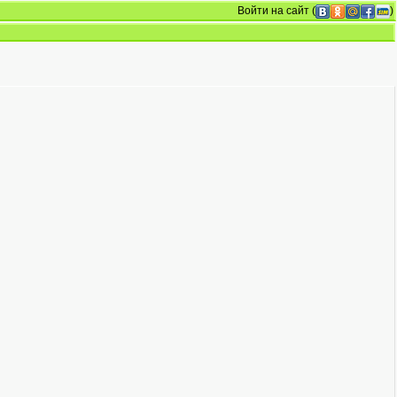
Войти на сайт
(
)