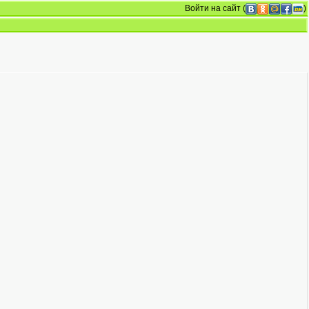
Войти на сайт
(
)