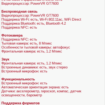
Видеопроцессор: PowerVR GT7600
Беспроводная связь
Видеопроцессор: PowerVR GT7600
Поддержка Wi-Fi: есть, Wi-Fi 802.11ac, WiFi Direct
Поддержка Bluetooth: есть, Bluetooth 4.2
Поддержка NFC: есть
Фотокамера
Поддержка NFC: есть
Тыловая камера: есть, 8 Мпикс
Особенности тыловой камеры: автофокус
Фронтальная камера: есть, 1.2 Мпикс
Звук
Фронтальная камера: есть, 1.2 Мпикс
Встроенные динамики: есть, звук стерео
Встроенный микрофон: есть
Функциональность
Встроенный микрофон: есть
Автоматическая ориентация экрана: есть
Датчики: акселерометр, гироскоп, компас, датчик
освещенности, барометр
Поддержка форматов