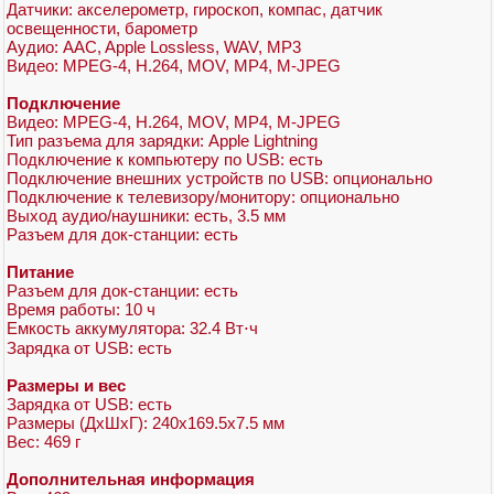
Датчики: акселерометр, гироскоп, компас, датчик
освещенности, барометр
Аудио: AAC, Apple Lossless, WAV, MP3
Видео: MPEG-4, H.264, MOV, MP4, M-JPEG
Подключение
Видео: MPEG-4, H.264, MOV, MP4, M-JPEG
Тип разъема для зарядки: Apple Lightning
Подключение к компьютеру по USB: есть
Подключение внешних устройств по USB: опционально
Подключение к телевизору/монитору: опционально
Выход аудио/наушники: есть, 3.5 мм
Разъем для док-станции: есть
Питание
Разъем для док-станции: есть
Время работы: 10 ч
Емкость аккумулятора: 32.4 Вт⋅ч
Зарядка от USB: есть
Размеры и вес
Зарядка от USB: есть
Размеры (ДхШхГ): 240x169.5x7.5 мм
Вес: 469 г
Дополнительная информация