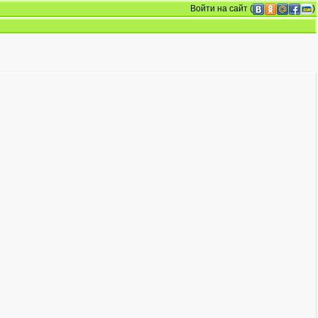
Войти на сайт
(
)